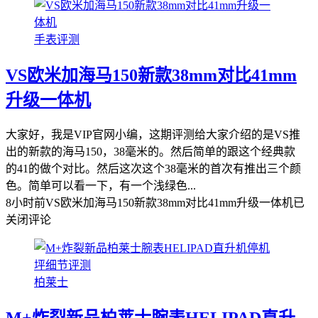
手表评测
VS欧米加海马150新款38mm对比41mm
升级一体机
大家好，我是VIP官网小编，这期评测给大家介绍的是VS推
出的新款的海马150，38毫米的。然后简单的跟这个经典款
的41的做个对比。然后这次这个38毫米的首次有推出三个颜
色。简单可以看一下，有一个浅绿色...
8小时前
VS欧米加海马150新款38mm对比41mm升级一体机
已
关闭评论
柏莱士