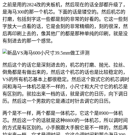
之前是用的2824改的夹板机，然后现在的话全部都升级了，
是海马300的那一个机芯。下面的话是镂空的。然后机芯的
打磨，包括刻字这一些都是刻的非常的好看的。它这一些刻
字放大一点看的话，它是会刻的非常精细的，刻的很深，然
后再印刷上去的，像其他厂的都是那种单纯的印刷，就是没
有刻进去的那一个感觉。
然后这个的话它是深刻进去的，机芯的打磨、抛光、拉丝、
倒角都是有做出来的，然后这个机芯的话也是比较稳定的，
VS的所有机芯基本上都很稳定。然后这个款式它的机芯调时
间和海马一体机芯是不一样的，小尺寸和大尺寸它的机芯是
有区别的。就拉出来一档的话，就是调它的日历，向下调日
历。然后这一个男款的它是通过时针去调它的日历。
两个是不一样，两个都是一体机芯，它这个是8900一体机
芯。然后这一个的话就是这种8800的一体机芯，所以调时间
的方式是有区别的。小手腕跟大手腕它是不一样的，然后再
拉出来一档，它才是调时间，它这个调时间和那个海马300