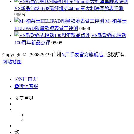
VS新品沛纳1698碳纤维壳44mm意大利海军腕表评测
08/09
M+柏莱士
HELIPAD限量款腕表做工评测
08/08
VS新款蚝式恒动
100周年新品点评
08/08
Copyright © 2008-2019 广州
N厂手表官方旗舰店
版权所有.
网站地图
N厂首页
微信客服
文章目录
繁