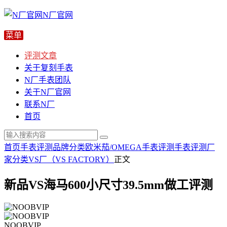
N厂官网
评测文章
关于复刻手表
N厂手表团队
关于N厂官网
联系N厂
首页
首页
手表评测
品牌分类
欧米茄/OMEGA
手表评测
手表评测
厂
家分类
VS厂（VS FACTORY）
正文
新品VS海马600小尺寸39.5mm做工评测
NOOBVIP