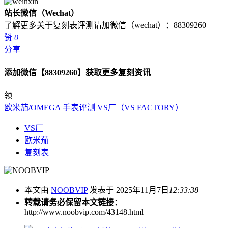
站长微信（Wechat）
了解更多关于复刻表评测请加微信（wechat）：88309260
赞
0
分享
添加微信【88309260】获取更多复刻资讯
领
欧米茄/OMEGA
手表评测
VS厂（VS FACTORY）
VS厂
欧米茄
复刻表
本文由
NOOBVIP
发表于 2025年11月7日
12:33:38
转载请务必保留本文链接：
http://www.noobvip.com/43148.html