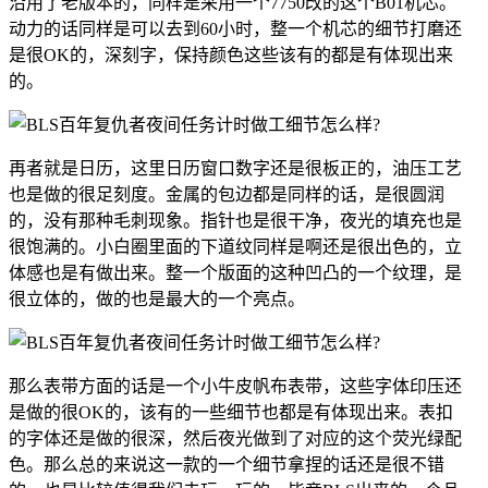
沿用了老版本的，同样是采用一个7750改的这个B01机芯。
动力的话同样是可以去到60小时，整一个机芯的细节打磨还
是很OK的，深刻字，保持颜色这些该有的都是有体现出来
的。
再者就是日历，这里日历窗口数字还是很板正的，油压工艺
也是做的很足刻度。金属的包边都是同样的话，是很圆润
的，没有那种毛刺现象。指针也是很干净，夜光的填充也是
很饱满的。小白圈里面的下道纹同样是啊还是很出色的，立
体感也是有做出来。整一个版面的这种凹凸的一个纹理，是
很立体的，做的也是最大的一个亮点。
那么表带方面的话是一个小牛皮帆布表带，这些字体印压还
是做的很OK的，该有的一些细节也都是有体现出来。表扣
的字体还是做的很深，然后夜光做到了对应的这个荧光绿配
色。那么总的来说这一款的一个细节拿捏的话还是很不错