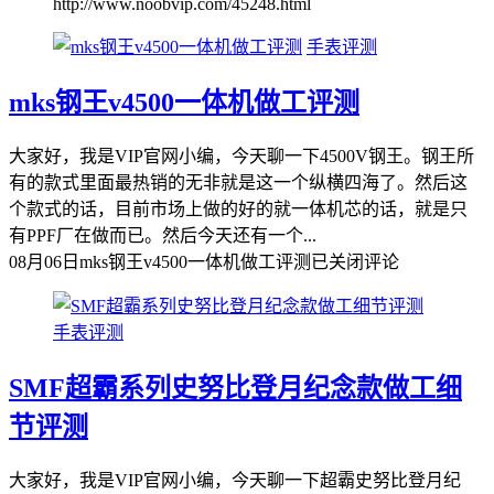
http://www.noobvip.com/45248.html
手表评测
mks钢王v4500一体机做工评测
大家好，我是VIP官网小编，今天聊一下4500V钢王。钢王所
有的款式里面最热销的无非就是这一个纵横四海了。然后这
个款式的话，目前市场上做的好的就一体机芯的话，就是只
有PPF厂在做而已。然后今天还有一个...
08月06日
mks钢王v4500一体机做工评测
已关闭评论
手表评测
SMF超霸系列史努比登月纪念款做工细
节评测
大家好，我是VIP官网小编，今天聊一下超霸史努比登月纪