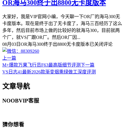
OR海马300终于出8800无卡度版本
大家好，我是VIP官网小编，今天聊一下OR厂的海马300无
卡度版本。现在是终于出了无卡度了，海马三百经历了这么
多年，然后目前市场上做的比较好的就海马300，目前就两
个厂，就VS厂跟OR厂。然后OR厂因...
08月03日
OR海马300终于出8800无卡度版本
已关闭评论
上一篇
M+爆款万果飞行员F63最高版细节评测
下一篇
VS日志41最新2026款渐变烟熏绿做工深度评测
文章导航
NOOBVIP客服
猜你想看