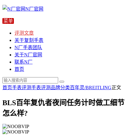
N厂官网
评测文章
关于复刻手表
N厂手表团队
关于N厂官网
联系N厂
首页
首页
手表评测
手表评测
品牌分类
百年灵/BREITLING
正文
BLS百年复仇者夜间任务计时做工细节
怎么样?