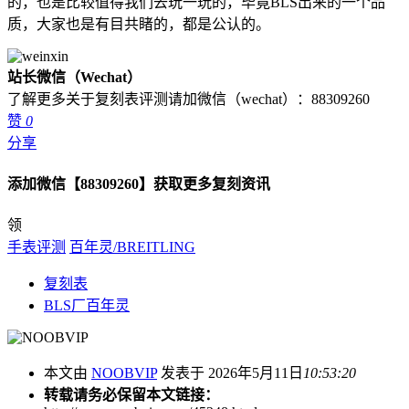
的，也是比较值得我们去玩一玩的，毕竟BLS出来的一个品
质，大家也是有目共睹的，都是公认的。
站长微信（Wechat）
了解更多关于复刻表评测请加微信（wechat）：88309260
赞
0
分享
添加微信【88309260】获取更多复刻资讯
领
手表评测
百年灵/BREITLING
复刻表
BLS厂百年灵
本文由
NOOBVIP
发表于 2026年5月11日
10:53:20
转载请务必保留本文链接：