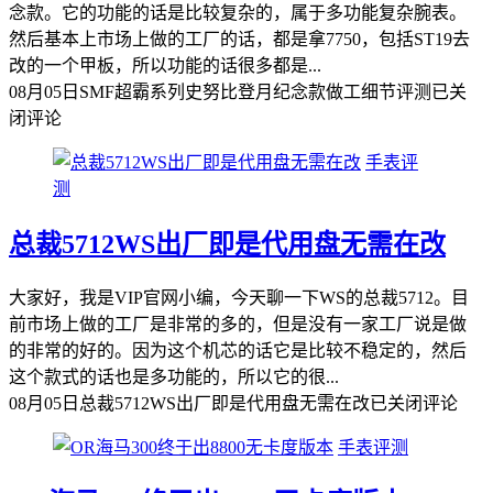
念款。它的功能的话是比较复杂的，属于多功能复杂腕表。
然后基本上市场上做的工厂的话，都是拿7750，包括ST19去
改的一个甲板，所以功能的话很多都是...
08月05日
SMF超霸系列史努比登月纪念款做工细节评测
已关
闭评论
手表评
测
总裁5712WS出厂即是代用盘无需在改
大家好，我是VIP官网小编，今天聊一下WS的总裁5712。目
前市场上做的工厂是非常的多的，但是没有一家工厂说是做
的非常的好的。因为这个机芯的话它是比较不稳定的，然后
这个款式的话也是多功能的，所以它的很...
08月05日
总裁5712WS出厂即是代用盘无需在改
已关闭评论
手表评测