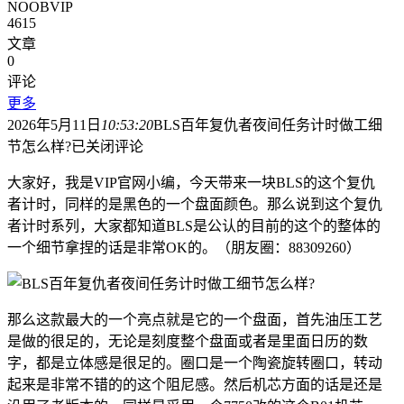
NOOBVIP
4615
文章
0
评论
更多
2026年5月11日
10:53:20
BLS百年复仇者夜间任务计时做工细
节怎么样?
已关闭评论
大家好，我是VIP官网小编，今天带来一块BLS的这个复仇
者计时，同样的是黑色的一个盘面颜色。那么说到这个复仇
者计时系列，大家都知道BLS是公认的目前的这个的整体的
一个细节拿捏的话是非常OK的。（朋友圈：88309260）
那么这款最大的一个亮点就是它的一个盘面，首先油压工艺
是做的很足的，无论是刻度整个盘面或者是里面日历的数
字，都是立体感是很足的。圈口是一个陶瓷旋转圈口，转动
起来是非常不错的的这个阻尼感。然后机芯方面的话是还是