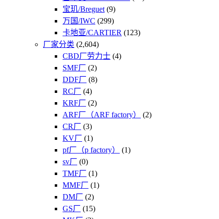
宝玑/Breguet
(9)
万国/IWC
(299)
卡地亚/CARTIER
(123)
厂家分类
(2,604)
CBD厂劳力士
(4)
SMF厂
(2)
DDF厂
(8)
RC厂
(4)
KRF厂
(2)
ARF厂（ARF factory）
(2)
CR厂
(3)
KV厂
(1)
pf厂（p factory）
(1)
sv厂
(0)
TMF厂
(1)
MMF厂
(1)
DM厂
(2)
GS厂
(15)