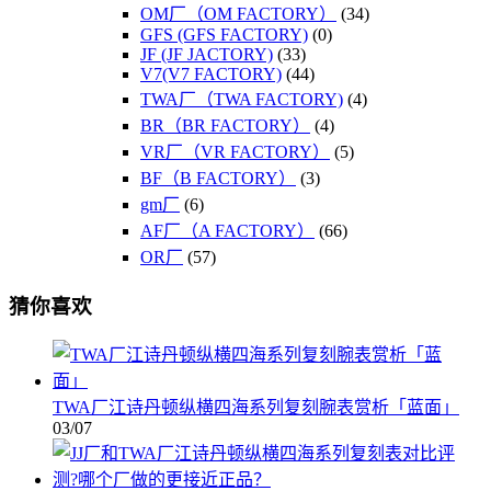
OM厂（OM FACTORY）
(34)
GFS (GFS FACTORY)
(0)
JF (JF JACTORY)
(33)
V7(V7 FACTORY)
(44)
TWA厂（TWA FACTORY)
(4)
BR（BR FACTORY）
(4)
VR厂（VR FACTORY）
(5)
BF（B FACTORY）
(3)
gm厂
(6)
AF厂（A FACTORY）
(66)
OR厂
(57)
猜你喜欢
TWA厂江诗丹顿纵横四海系列复刻腕表赏析「蓝面」
03/07