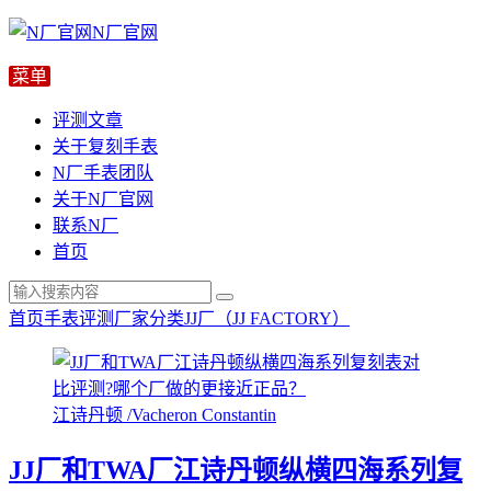
N厂官网
评测文章
关于复刻手表
N厂手表团队
关于N厂官网
联系N厂
首页
首页
手表评测
厂家分类
JJ厂（JJ FACTORY）
江诗丹顿 /Vacheron Constantin
JJ厂和TWA厂江诗丹顿纵横四海系列复